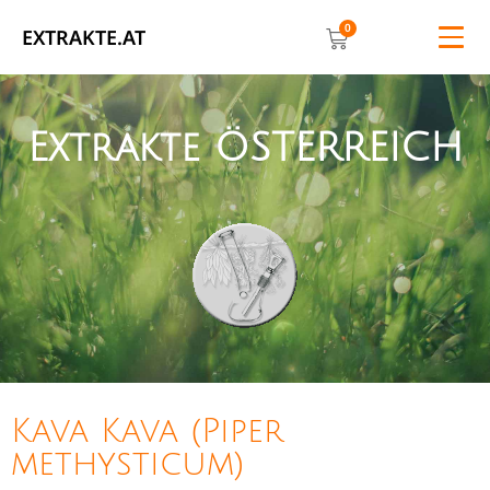
0
EXTRAKTE.AT
Extrakte ÖSTERREICH
Kava Kava (Piper
methysticum)