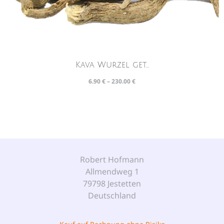
Kava Wurzel get...
6.90
€
–
230.00
€
Robert Hofmann
Allmendweg 1
79798 Jestetten
Deutschland