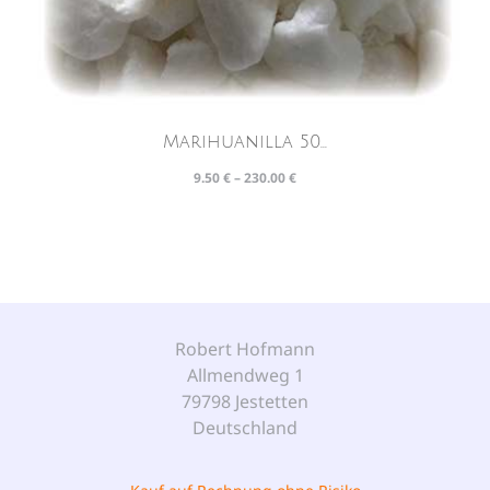
Marihuanilla 50...
9.50
€
–
230.00
€
Robert Hofmann
Allmendweg 1
79798 Jestetten
Deutschland