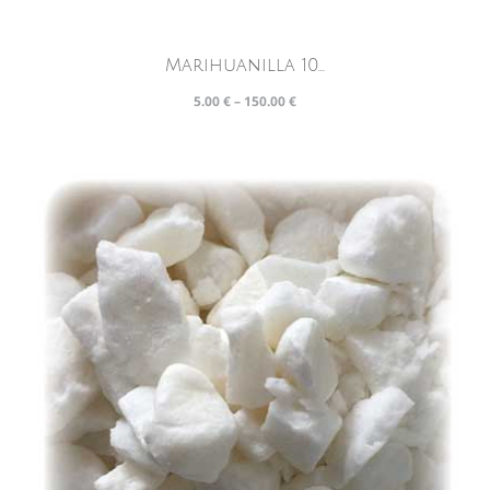
Marihuanilla 10...
5.00
€
–
150.00
€