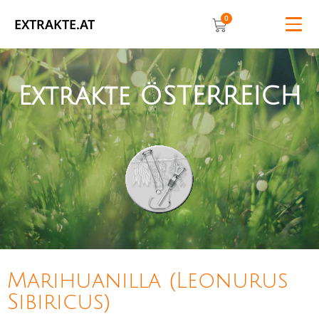
0
EXTRAKTE.AT
Extrakte ÖSTERREICH
Marihuanilla (Leonurus
Sibiricus)