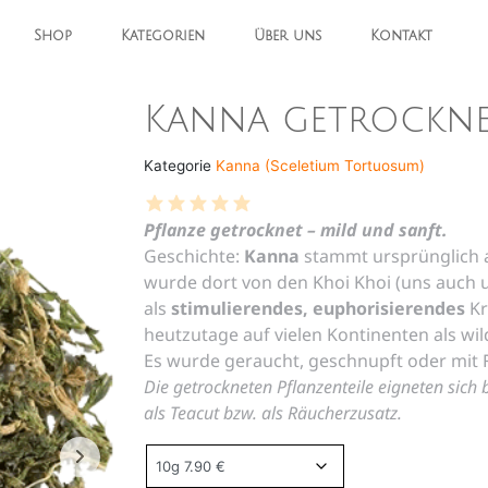
Shop
Kategorien
Über uns
Kontakt
Kanna getrockne
Kategorie
Kanna (Sceletium Tortuosum)
Pflanze getrocknet – mild und sanft.
Geschichte:
Kanna
stammt ursprünglich a
wurde dort von den Khoi Khoi (uns auch 
als
stimulierendes, euphorisierendes
Kr
heutzutage auf vielen Kontinenten als w
Es wurde geraucht, geschnupft oder mit 
Die getrockneten Pflanzenteile eigneten sich
als Teacut bzw. als Räucherzusatz.