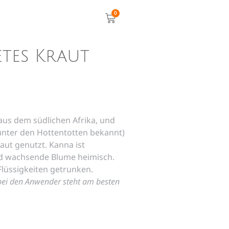
0
tes Kraut
us dem südlichen Afrika, und
unter den Hottentotten bekannt)
aut genutzt. Kanna ist
ild wachsende Blume heimisch.
Flüssigkeiten getrunken.
 bei den Anwender steht am besten