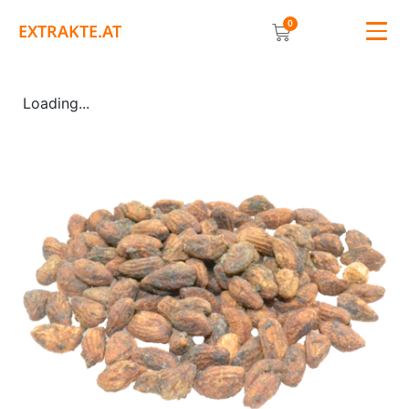
0
EXTRAKTE.AT
Loading...